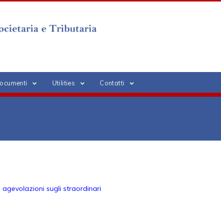
ocumenti
Utilities
Contatti
e agevolazioni sugli straordinari