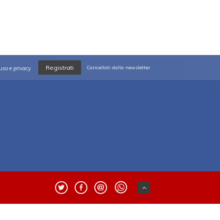
Registrati
Cancellati dalla newsletter
uso e privacy