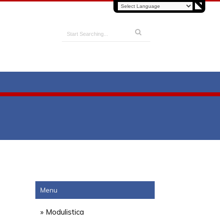
Menu
» Modulistica