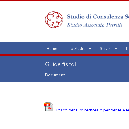
Home
Lo Studio
Servizi
D
Guide fiscali
Documenti
Il fisco per il lavoratore dipendente e l