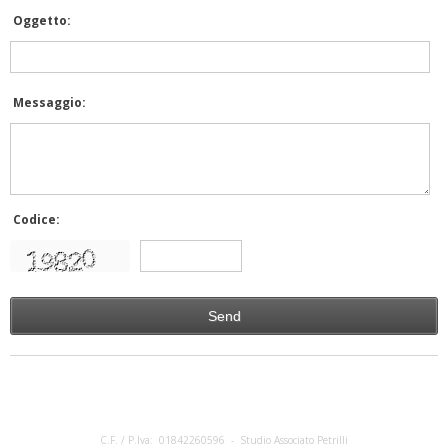
Oggetto:
Messaggio:
Codice:
C.F. / P.Iva: 01842260596 - Studio Associato Petrilli